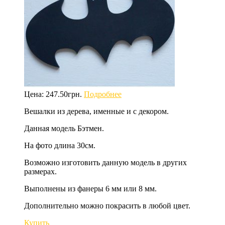
Цена:
247.50
грн.
Подробнее
Вешалки из дерева, именные и с декором.
Данная модель Бэтмен.
На фото длина 30см.
Возможно изготовить данную модель в других
размерах.
Выполнены из фанеры 6 мм или 8 мм.
Дополнительно можно покрасить в любой цвет.
Купить