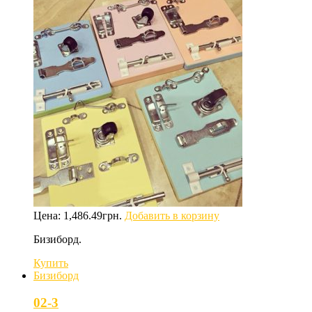
Цена:
1,486.49
грн.
Добавить в корзину
Бизиборд.
Купить
Бизиборд
02-3