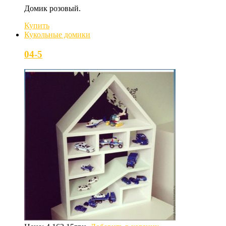
Домик розовый.
Купить
Кукольные домики
04-5