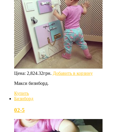
Цена:
2,824.32
грн.
Добавить в корзину
Макси бизиборд.
Купить
Бизиборд
02-5