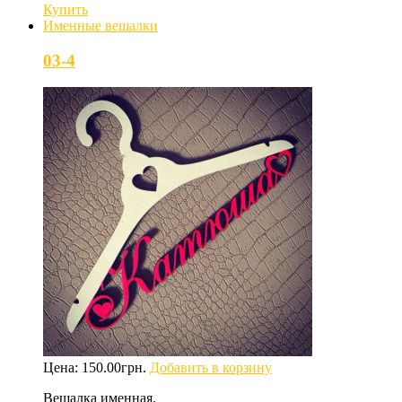
Купить
Именные вешалки
03-4
Цена:
150.00
грн.
Добавить в корзину
Вешалка именная.