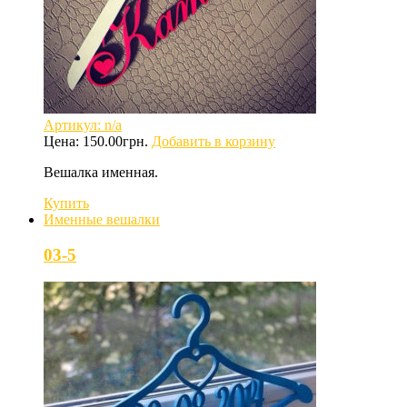
Артикул: n/a
Цена:
150.00
грн.
Добавить в корзину
Вешалка именная.
Купить
Именные вешалки
03-5