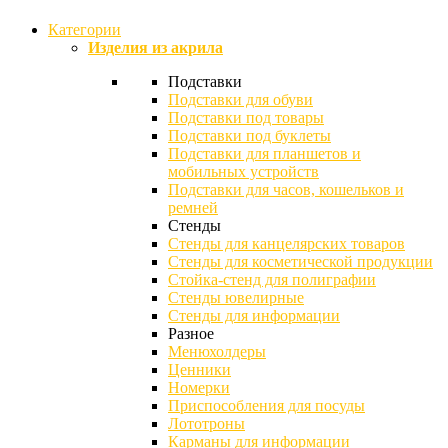
Категории
Изделия из акрила
Подставки
Подставки для обуви
Подставки под товары
Подставки под буклеты
Подставки для планшетов и
мобильных устройств
Подставки для часов, кошельков и
ремней
Стенды
Стенды для канцелярских товаров
Стенды для косметической продукции
Стойка-стенд для полиграфии
Стенды ювелирные
Стенды для информации
Разное
Менюхолдеры
Ценники
Номерки
Приспособления для посуды
Лототроны
Карманы для информации