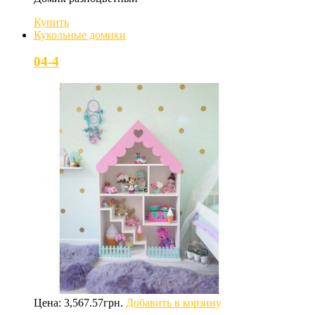
Купить
Кукольные домики
04-4
Цена:
3,567.57
грн.
Добавить в корзину