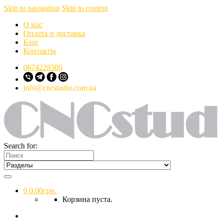
Skip to navigation
Skip to content
О нас
Оплата и доставка
Блог
Контакты
0674228300
info@cncstudio.com.ua
Search for:
0
0.00
грн.
Корзина пуста.