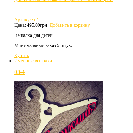
Артикул: n/a
Цена:
495.00
грн.
Добавить в корзину
Вешалка для детей.
Минимальный заказ 5 штук.
Купить
Именные вешалки
03-4