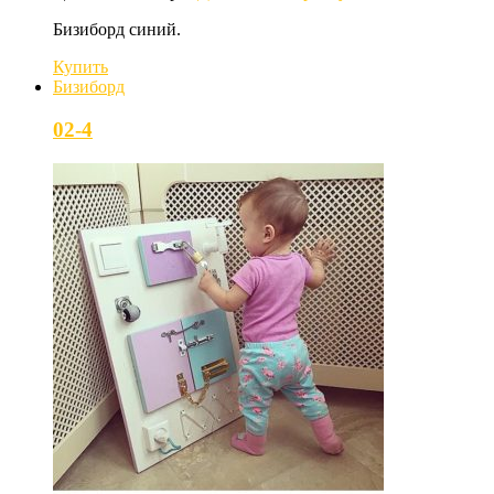
Бизиборд синий.
Купить
Бизиборд
02-4