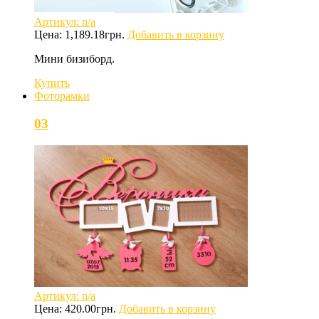
Артикул: n/a
Цена:
1,189.18
грн.
Добавить в корзину
Мини бизиборд.
Купить
Фоторамки
03
Артикул: n/a
Цена:
420.00
грн.
Добавить в корзину