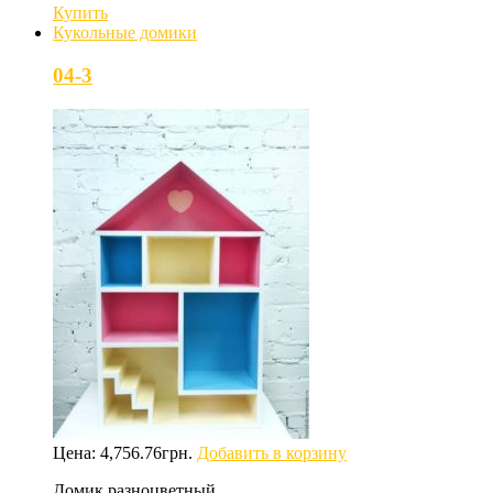
Купить
Кукольные домики
04-3
Цена:
4,756.76
грн.
Добавить в корзину
Домик разноцветный