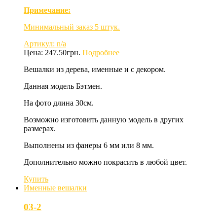
Примечание:
Минимальный заказ 5 штук.
Артикул: n/a
Цена:
247.50
грн.
Подробнее
Вешалки из дерева, именные и с декором.
Данная модель Бэтмен.
На фото длина 30см.
Возможно изготовить данную модель в других
размерах.
Выполнены из фанеры 6 мм или 8 мм.
Дополнительно можно покрасить в любой цвет.
Купить
Именные вешалки
03-2