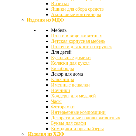
Визитки
Ящики для сбора средств
Акриловые контейнеры
Изделия из МДФ
Мебель
Полки в виде животных
Детская корпусная мебель
Полочки для книг и игрушек
Для детей
Кукольные домики
Коляски для кукол
Бизиборды
Декор для дома
Ключницы
Именные вешалки
Ночники
Холдеры для медалей
Часы
Фоторамки
Интерьерные композиции
Декоративные головы животных
Буквы для селфи
Комодики и органайзеры
Изделия из ХДФ