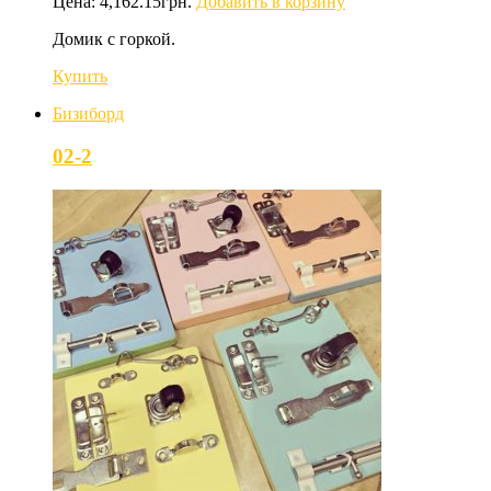
Цена:
4,162.15
грн.
Добавить в корзину
Домик с горкой.
Купить
Бизиборд
02-2