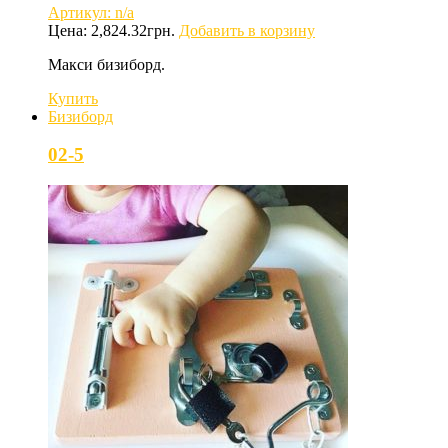
Артикул: n/a
Цена:
2,824.32
грн.
Добавить в корзину
Макси бизиборд.
Купить
Бизиборд
02-5