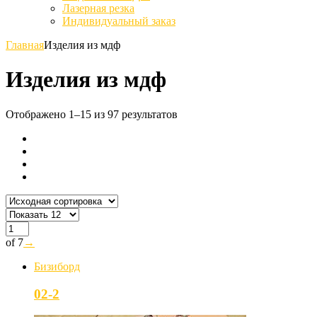
Лазерная резка
Индивидуальный заказ
Главная
Изделия из мдф
Изделия из мдф
Отображено 1–15 из 97 результатов
of 7
→
Бизиборд
02-2