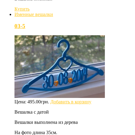
Купить
Именные вешалки
03-5
Цена:
495.00
грн.
Добавить в корзину
Вешалка с датой
Вешалки выполнена из дерева
На фото длина 35см.