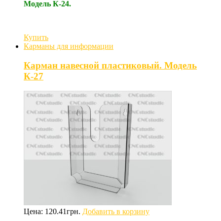
Модель К-24.
Купить
Карманы для информации
Карман навесной пластиковый. Модель
К-27
Цена:
120.41
грн.
Добавить в корзину