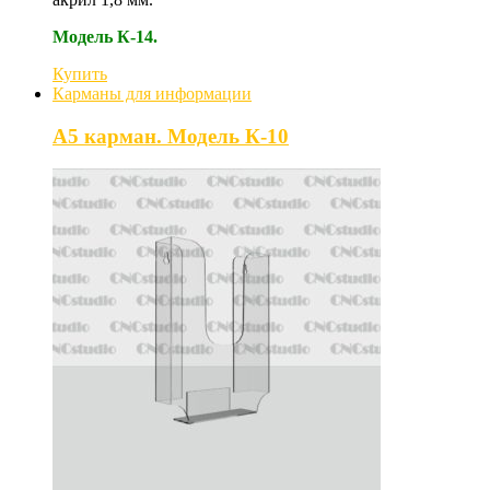
Модель К-14.
Купить
Карманы для информации
А5 карман. Модель К-10