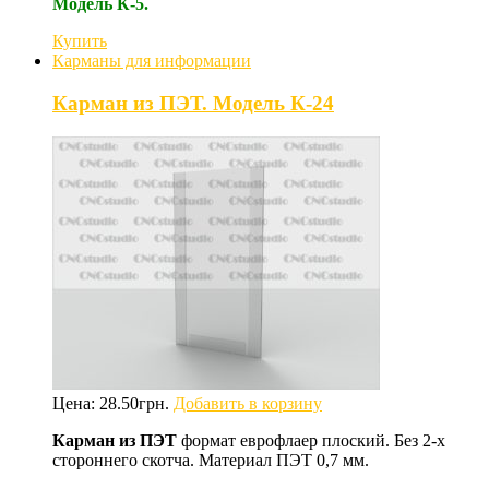
Модель К-5.
Купить
Карманы для информации
Карман из ПЭТ. Модель К-24
Цена:
28.50
грн.
Добавить в корзину
Карман из ПЭТ
формат еврофлаер плоский. Без 2-х
стороннего скотча. Материал ПЭТ 0,7 мм.