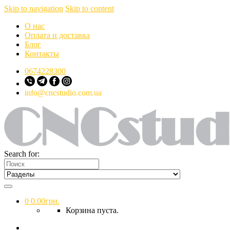
Skip to navigation
Skip to content
О нас
Оплата и доставка
Блог
Контакты
0674228300
info@cncstudio.com.ua
Search for:
0
0.00
грн.
Корзина пуста.