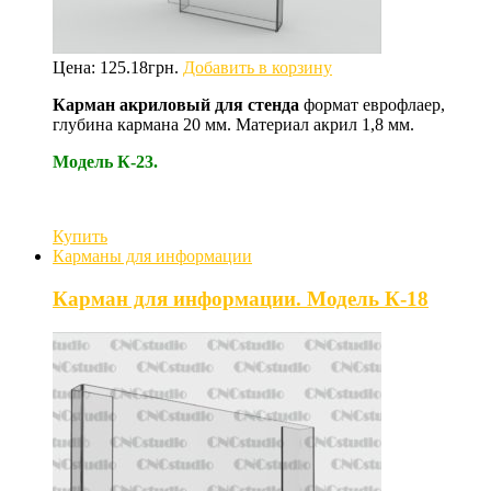
Цена:
125.18
грн.
Добавить в корзину
Карман акриловый для стенда
формат еврофлаер,
глубина кармана 20 мм. Материал акрил 1,8 мм.
Модель К-23.
Купить
Карманы для информации
Карман для информации. Модель К-18