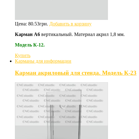
Цена:
80.53
грн.
Добавить в корзину
Карман А6
вертикальный. Материал акрил 1,8 мм.
Модель К-12.
Купить
Карманы для информации
Карман акриловый для стенда. Модель К-23