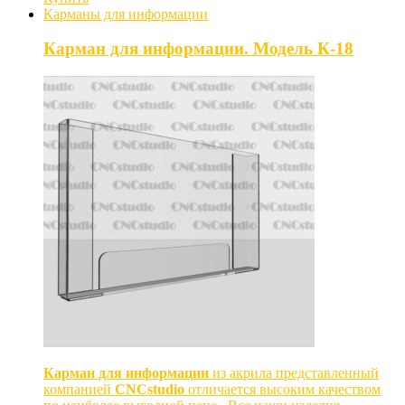
Карманы для информации
Карман для информации. Модель К-18
Карман для информации
из акрила представленный
компанией
CNCstudio
отличается высоким качеством