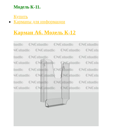
Модель К-11.
Купить
Карманы для информации
Карман А6. Модель К-12