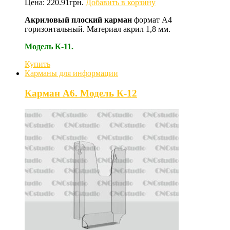
Цена:
220.91
грн.
Добавить в корзину
Акриловый плоский карман
формат А4
горизонтальный. Материал акрил 1,8 мм.
Модель К-11.
Купить
Карманы для информации
Карман А6. Модель К-12