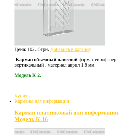
Цена:
102.15
грн.
Добавить в корзину
Карман объемный навесной
формат еврофлаер
вертикальный , материал акрил 1,8 мм.
Модель К-2.
Купить
Карманы для информации
Карман пластиковый для информации.
Модель К-16