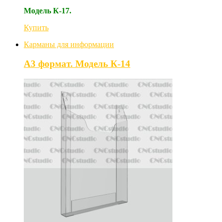
Модель К-17.
Купить
Карманы для информации
А3 формат. Модель К-14