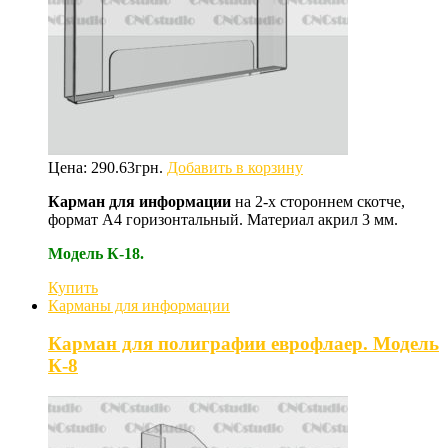
Цена:
290.63
грн.
Добавить в корзину
Карман для информации
на 2-х стороннем скотче,
формат А4 горизонтальный. Материал акрил 3 мм.
Модель К-18.
Купить
Карманы для информации
Карман для полиграфии еврофлаер. Модель
К-8