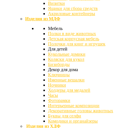
Визитки
Ящики для сбора средств
Акриловые контейнеры
Изделия из МДФ
Мебель
Полки в виде животных
Детская корпусная мебель
Полочки для книг и игрушек
Для детей
Кукольные домики
Коляски для кукол
Бизиборды
Декор для дома
Ключницы
Именные вешалки
Ночники
Холдеры для медалей
Часы
Фоторамки
Интерьерные композиции
Декоративные головы животных
Буквы для селфи
Комодики и органайзеры
Изделия из ХДФ