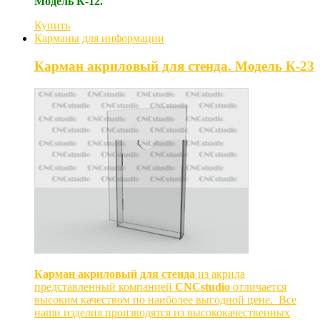
Модель К-12.
Купить
Карманы для информации
Карман акриловый для стенда. Модель К-23
Карман акриловый для стенда
из акрила
представленный компанией
CNCstudio
отличается
высоким качеством по наиболее выгодной цене. Все
наши изделия производятся из высококачественных