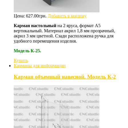
Цена:
627.00
грн.
Добавить в корзину
Карман настольный
на 2 яруса, формат А5
вертикальный. Материал акрил 1,8 мм прозрачный,
акрил 3 мм цветной. Сзади расположена ручка для
удобного перемещения изделия.
Модель К-25.
Купить
Карманы для информации
Карман объемный навесной. Модель К-2