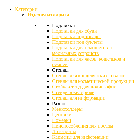
Категории
Изделия из акрила
Подставки
Подставки для обуви
Подставки под товары
Подставки под буклеты
Подставки для планшетов и
мобильных устройств
Подставки для часов, кошельков и
ремней
Стенды
Стенды для канцелярских товаров
Стенды для косметической продукции
Стойка-стенд для полиграфии
Стенды ювелирные
Стенды для информации
Разное
Менюхолдеры
Ценники
Номерки
Приспособления для посуды
Лототроны
Карманы для информации