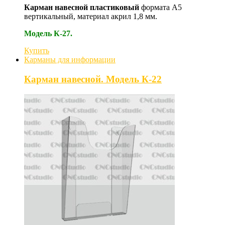
Карман навесной пластиковый
формата А5
вертикальный, материал акрил 1,8 мм.
Модель К-27.
Купить
Карманы для информации
Карман навесной. Модель К-22