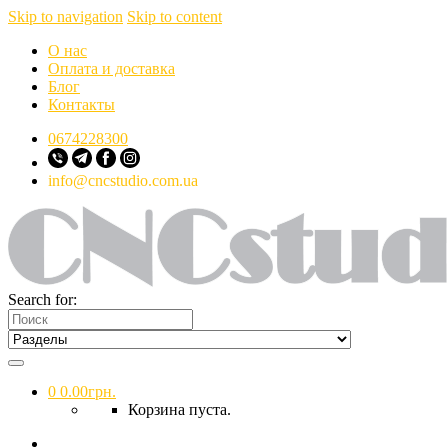
Skip to navigation
Skip to content
О нас
Оплата и доставка
Блог
Контакты
0674228300
info@cncstudio.com.ua
Search for:
0
0.00
грн.
Корзина пуста.