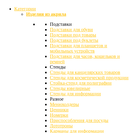
Категории
Изделия из акрила
Подставки
Подставки для обуви
Подставки под товары
Подставки под буклеты
Подставки для планшетов и
мобильных устройств
Подставки для часов, кошельков и
ремней
Стенды
Стенды для канцелярских товаров
Стенды для косметической продукции
Стойка-стенд для полиграфии
Стенды ювелирные
Стенды для информации
Разное
Менюхолдеры
Ценники
Номерки
Приспособления для посуды
Лототроны
Карманы для информации