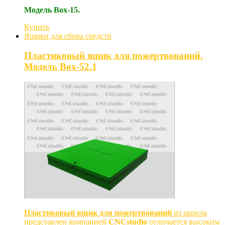
Модель Box-15.
Купить
Ящики для сбора средств
Пластиковый ящик для пожертвований.
Модель Box-52.1
Пластиковый ящик для пожертвований
из акрила
представлен компанией
CNCstudio
отличается высоким