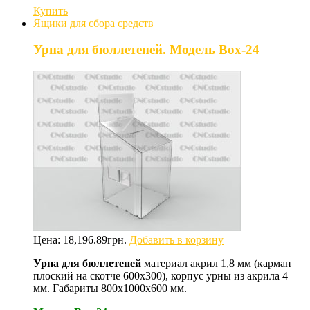
Купить
Ящики для сбора средств
Урна для бюллетеней. Модель Box-24
Цена:
18,196.89
грн.
Добавить в корзину
Урна для бюллетеней
материал акрил 1,8 мм (карман
плоский на скотче 600х300), корпус урны из акрила 4
мм. Габариты 800х1000х600 мм.