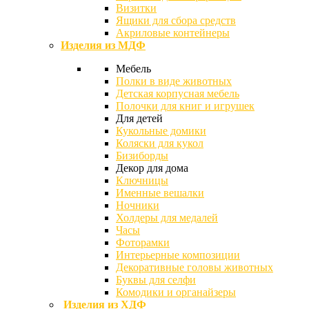
Визитки
Ящики для сбора средств
Акриловые контейнеры
Изделия из МДФ
Мебель
Полки в виде животных
Детская корпусная мебель
Полочки для книг и игрушек
Для детей
Кукольные домики
Коляски для кукол
Бизиборды
Декор для дома
Ключницы
Именные вешалки
Ночники
Холдеры для медалей
Часы
Фоторамки
Интерьерные композиции
Декоративные головы животных
Буквы для селфи
Комодики и органайзеры
Изделия из ХДФ