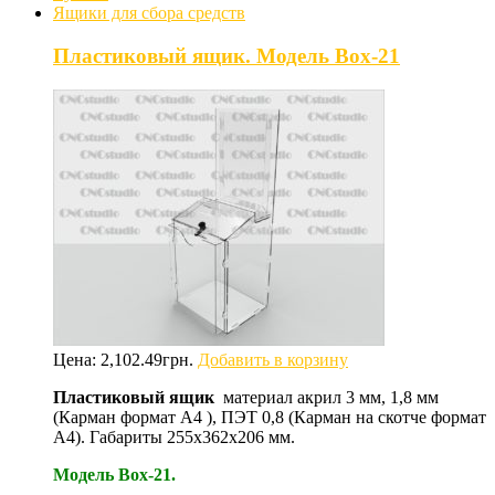
Ящики для сбора средств
Пластиковый ящик. Модель Box-21
Цена:
2,102.49
грн.
Добавить в корзину
Пластиковый ящик
материал акрил 3 мм, 1,8 мм
(Карман формат А4 ), ПЭТ 0,8 (Карман на скотче формат
А4). Габариты 255х362х206 мм.
Модель Box-21.