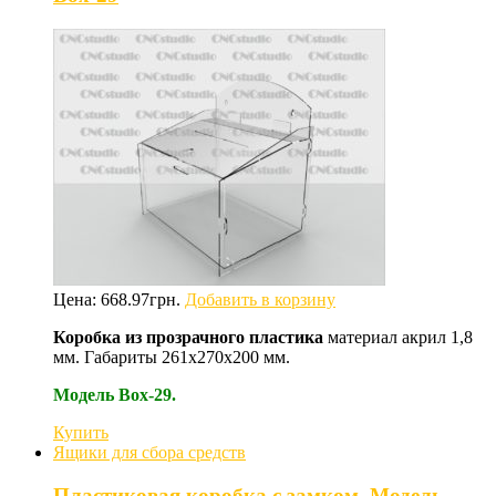
Цена:
668.97
грн.
Добавить в корзину
Коробка из прозрачного пластика
м
атериал акрил 1,8
мм. Габариты 261х270х200 мм.
Модель Box-29.
Купить
Ящики для сбора средств
Пластиковая коробка с замком. Модель