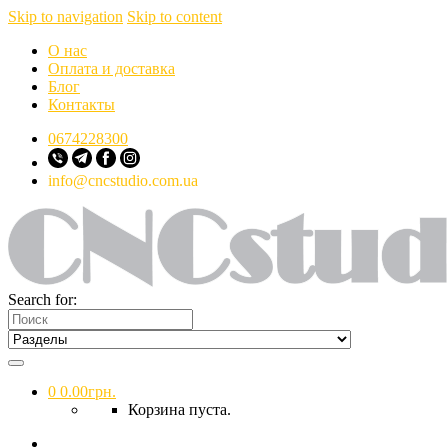
Skip to navigation
Skip to content
О нас
Оплата и доставка
Блог
Контакты
0674228300
info@cncstudio.com.ua
Search for:
0
0.00
грн.
Корзина пуста.