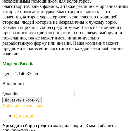
незаменимым помощником для волонтеров,
благотворительных фондов, а также различным организациям
которые помогают людям. Благотворительность – это
качество, которое характеризует человечество с хорошей
стороны, людей которые не безразличны к чужому горю.
Каждый ящик для сбора средств может быть изготовлен из
прозрачного или цветного пластика по вашему выбору или
пожеланию, также может иметь индивидуально
разработанную форму или дизайн. Наша компания может
предложить нанесение логотипа на каждое вами выбранное
изделие.
Модель Box–6.
Цена:
1,146.35
грн.
В наличии
Quantity:
Добавить в корзину
Добавить в закладки
Описание
Урна для сбора средств
материал
акрил 3 мм. Габариты
200х300х200 мм.