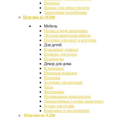
Визитки
Ящики для сбора средств
Акриловые контейнеры
Изделия из МДФ
Мебель
Полки в виде животных
Детская корпусная мебель
Полочки для книг и игрушек
Для детей
Кукольные домики
Коляски для кукол
Бизиборды
Декор для дома
Ключницы
Именные вешалки
Ночники
Холдеры для медалей
Часы
Фоторамки
Интерьерные композиции
Декоративные головы животных
Буквы для селфи
Комодики и органайзеры
Изделия из ХДФ