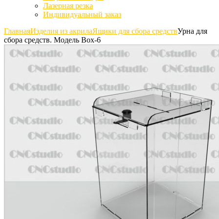
Лазерная резка
Индивидуальный заказ
Главная
Изделия из акрила
Ящики для сбора средств
Урна для
сбора средств. Модель Box-6