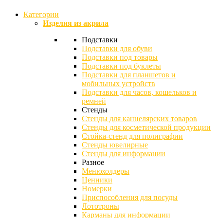
Категории
Изделия из акрила
Подставки
Подставки для обуви
Подставки под товары
Подставки под буклеты
Подставки для планшетов и
мобильных устройств
Подставки для часов, кошельков и
ремней
Стенды
Стенды для канцелярских товаров
Стенды для косметической продукции
Стойка-стенд для полиграфии
Стенды ювелирные
Стенды для информации
Разное
Менюхолдеры
Ценники
Номерки
Приспособления для посуды
Лототроны
Карманы для информации