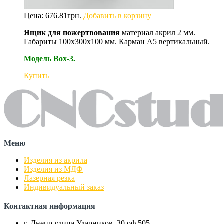
Цена:
676.81
грн.
Добавить в корзину
Ящик для пожертвования
материал акрил 2 мм.
Габариты 100х300х100 мм. Карман А5 вертикальный.
Модель Box-3.
Купить
Меню
Изделия из акрила
Изделия из МДФ
Лазерная резка
Индивидуальный заказ
Контактная информация
г. Днепр улица Ударников, 30 оф.505