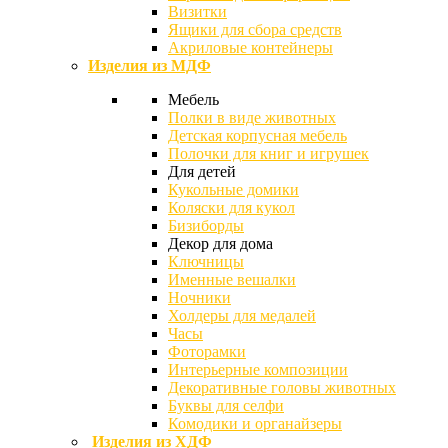
Визитки
Ящики для сбора средств
Акриловые контейнеры
Изделия из МДФ
Мебель
Полки в виде животных
Детская корпусная мебель
Полочки для книг и игрушек
Для детей
Кукольные домики
Коляски для кукол
Бизиборды
Декор для дома
Ключницы
Именные вешалки
Ночники
Холдеры для медалей
Часы
Фоторамки
Интерьерные композиции
Декоративные головы животных
Буквы для селфи
Комодики и органайзеры
Изделия из ХДФ