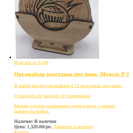
Изделия из ХДФ
Органайзер подставок под пиво. Модель P-1
В набор входит органайзер и 12 подставок под пиво.
Стоимость не зависит от гравировки.
Можно сделать гравировку одного вида, а можно
разные на выбор.
Наличие:
В наличии
Цена:
1,320.00
грн.
Добавить в корзину
Купить