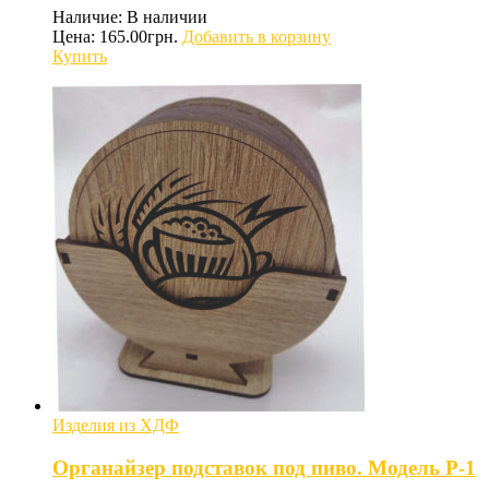
Наличие:
В наличии
Цена:
165.00
грн.
Добавить в корзину
Купить
Изделия из ХДФ
Органайзер подставок под пиво. Модель P-1