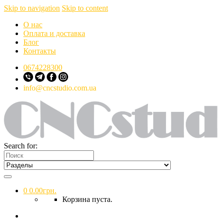
Skip to navigation
Skip to content
О нас
Оплата и доставка
Блог
Контакты
0674228300
info@cncstudio.com.ua
Search for:
0
0.00
грн.
Корзина пуста.