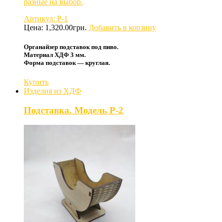
разные на выбор.
Артикул: P-1
Цена:
1,320.00
грн.
Добавить в корзину
Органайзер подставок под пиво.
Материал ХДФ 3 мм.
Форма подставок — круглая.
Купить
Изделия из ХДФ
Подставка. Модель P-2