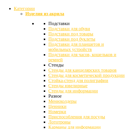
Категории
Изделия из акрила
Подставки
Подставки для обуви
Подставки под товары
Подставки под буклеты
Подставки для планшетов и
мобильных устройств
Подставки для часов, кошельков и
ремней
Стенды
Стенды для канцелярских товаров
Стенды для косметической продукции
Стойка-стенд для полиграфии
Стенды ювелирные
Стенды для информации
Разное
Менюхолдеры
Ценники
Номерки
Приспособления для посуды
Лототроны
Карманы для информации