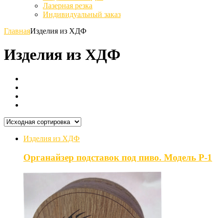
Лазерная резка
Индивидуальный заказ
Главная
Изделия из ХДФ
Изделия из ХДФ
Изделия из ХДФ
Органайзер подставок под пиво. Модель P-1