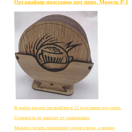
Органайзер подставок под пиво. Модель P-1
В набор входит органайзер и 12 подставок под пиво.
Стоимость не зависит от гравировки.
Можно сделать гравировку одного вида, а можно