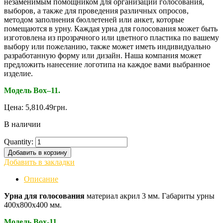
незаменимым помощником для организации голосования,
выборов, а также для проведения различных опросов,
методом заполнения бюллетеней или анкет, которые
помещаются в урну. Каждая урна для голосования может быть
изготовлена из прозрачного или цветного пластика по вашему
выбору или пожеланию, также может иметь индивидуально
разработанную форму или дизайн. Наша компания может
предложить нанесение логотипа на каждое вами выбранное
изделие.
Модель Box–11.
Цена:
5,810.49
грн.
В наличии
Quantity:
Добавить в корзину
Добавить в закладки
Описание
Урна для голосования
материал акрил 3 мм. Габариты урны
400х800х400 мм.
Модель Box-11.