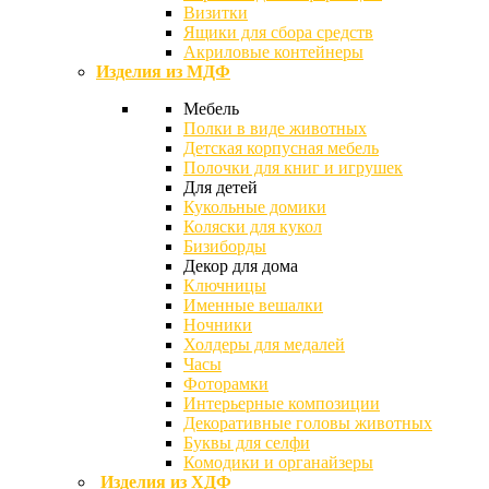
Визитки
Ящики для сбора средств
Акриловые контейнеры
Изделия из МДФ
Мебель
Полки в виде животных
Детская корпусная мебель
Полочки для книг и игрушек
Для детей
Кукольные домики
Коляски для кукол
Бизиборды
Декор для дома
Ключницы
Именные вешалки
Ночники
Холдеры для медалей
Часы
Фоторамки
Интерьерные композиции
Декоративные головы животных
Буквы для селфи
Комодики и органайзеры
Изделия из ХДФ