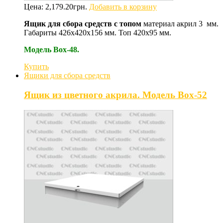
Цена:
2,179.20
грн.
Добавить в корзину
Ящик для сбора средств с топом
материал акрил 3 мм.
Габариты 426х420х156 мм. Топ 420х95 мм.
Модель Box-48.
Купить
Ящики для сбора средств
Ящик из цветного акрила. Модель Box-52