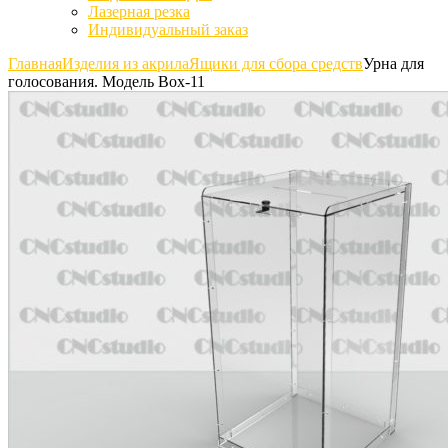
Лазерная резка
Индивидуальный заказ
Главная
Изделия из акрила
Ящики для сбора средств
Урна для
голосования. Модель Box-11