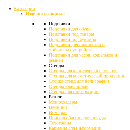
Категории
Изделия из акрила
Подставки
Подставки для обуви
Подставки под товары
Подставки под буклеты
Подставки для планшетов и
мобильных устройств
Подставки для часов, кошельков и
ремней
Стенды
Стенды для канцелярских товаров
Стенды для косметической продукции
Стойка-стенд для полиграфии
Стенды ювелирные
Стенды для информации
Разное
Менюхолдеры
Ценники
Номерки
Приспособления для посуды
Лототроны
Карманы для информации