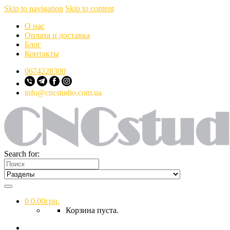
Skip to navigation
Skip to content
О нас
Оплата и доставка
Блог
Контакты
0674228300
info@cncstudio.com.ua
Search for:
0
0.00
грн.
Корзина пуста.