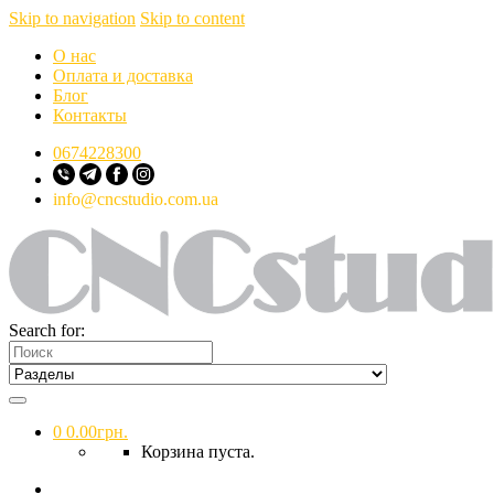
Skip to navigation
Skip to content
О нас
Оплата и доставка
Блог
Контакты
0674228300
info@cncstudio.com.ua
Search for:
0
0.00
грн.
Корзина пуста.