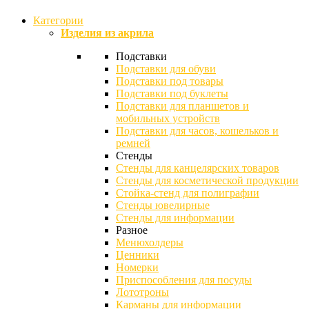
Категории
Изделия из акрила
Подставки
Подставки для обуви
Подставки под товары
Подставки под буклеты
Подставки для планшетов и
мобильных устройств
Подставки для часов, кошельков и
ремней
Стенды
Стенды для канцелярских товаров
Стенды для косметической продукции
Стойка-стенд для полиграфии
Стенды ювелирные
Стенды для информации
Разное
Менюхолдеры
Ценники
Номерки
Приспособления для посуды
Лототроны
Карманы для информации