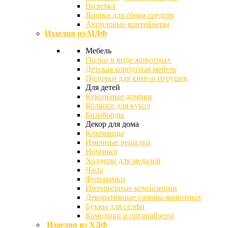
Визитки
Ящики для сбора средств
Акриловые контейнеры
Изделия из МДФ
Мебель
Полки в виде животных
Детская корпусная мебель
Полочки для книг и игрушек
Для детей
Кукольные домики
Коляски для кукол
Бизиборды
Декор для дома
Ключницы
Именные вешалки
Ночники
Холдеры для медалей
Часы
Фоторамки
Интерьерные композиции
Декоративные головы животных
Буквы для селфи
Комодики и органайзеры
Изделия из ХДФ