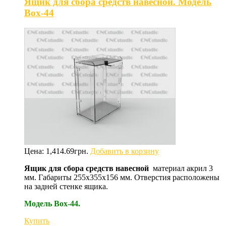
Ящик для сбора средств навесной. Модель
Box-44
Цена:
1,414.69
грн.
Добавить в корзину
Ящик для сбора средств навесной
материал акрил 3
мм. Габариты 255х355х156 мм. Отверстия расположены
на задней стенке ящика.
Модель Box-44.
Купить