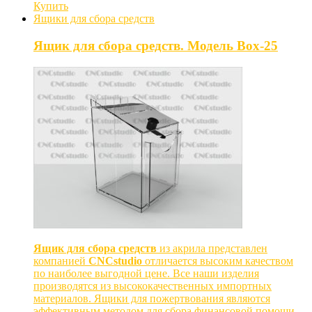
Купить
Ящики для сбора средств
Ящик для сбора средств. Модель Box-25
Ящик для сбора средств
из акрила представлен
компанией
CNCstudio
отличается высоким качеством
по наиболее выгодной цене. Все наши изделия
производятся из высококачественных импортных
материалов. Ящики для пожертвования являются
эффективным методом для сбора финансовой помощи.