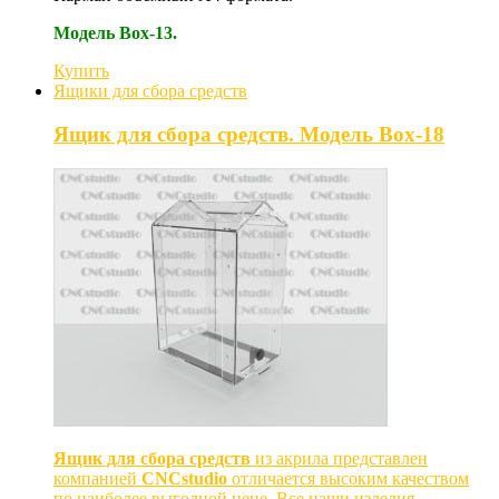
Модель Box-13.
Купить
Ящики для сбора средств
Ящик для сбора средств. Модель Box-18
Ящик для сбора средств
из акрила представлен
компанией
CNCstudio
отличается высоким качеством
по наиболее выгодной цене. Все наши изделия