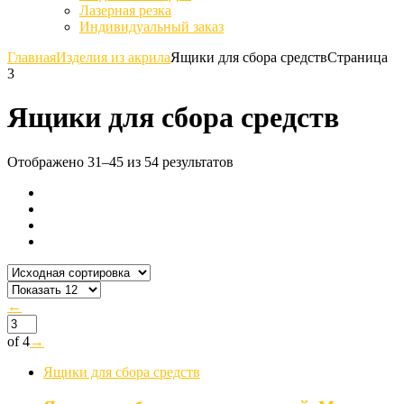
Лазерная резка
Индивидуальный заказ
Главная
Изделия из акрила
Ящики для сбора средств
Страница
3
Ящики для сбора средств
Отображено 31–45 из 54 результатов
←
of 4
→
Ящики для сбора средств