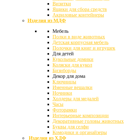
Визитки
Ящики для сбора средств
Акриловые контейнеры
Изделия из МДФ
Мебель
Полки в виде животных
Детская корпусная мебель
Полочки для книг и игрушек
Для детей
Кукольные домики
Коляски для кукол
Бизиборды
Декор для дома
Ключницы
Именные вешалки
Ночники
Холдеры для медалей
Часы
Фоторамки
Интерьерные композиции
Декоративные головы животных
Буквы для селфи
Комодики и органайзеры
Изделия из ХДФ