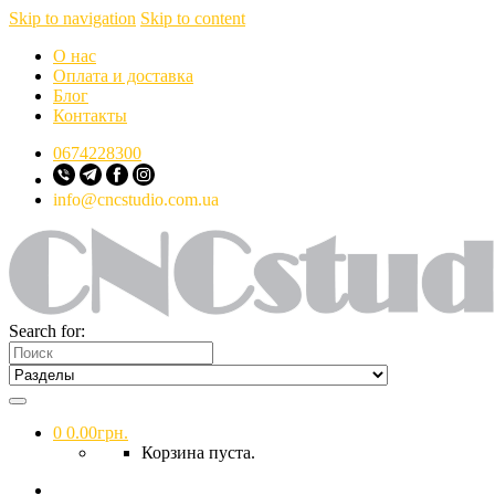
Skip to navigation
Skip to content
О нас
Оплата и доставка
Блог
Контакты
0674228300
info@cncstudio.com.ua
Search for:
0
0.00
грн.
Корзина пуста.