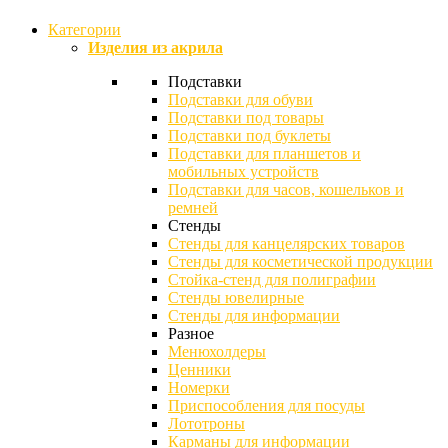
Категории
Изделия из акрила
Подставки
Подставки для обуви
Подставки под товары
Подставки под буклеты
Подставки для планшетов и
мобильных устройств
Подставки для часов, кошельков и
ремней
Стенды
Стенды для канцелярских товаров
Стенды для косметической продукции
Стойка-стенд для полиграфии
Стенды ювелирные
Стенды для информации
Разное
Менюхолдеры
Ценники
Номерки
Приспособления для посуды
Лототроны
Карманы для информации