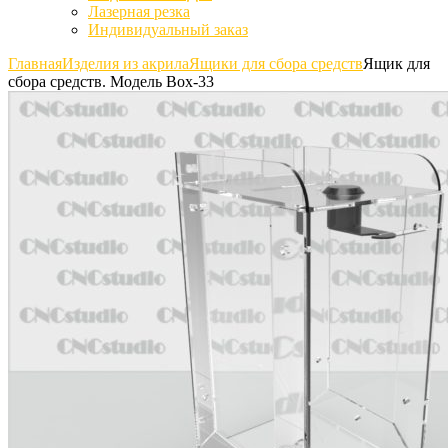
Лазерная резка
Индивидуальный заказ
Главная
Изделия из акрила
Ящики для сбора средств
Ящик для
сбора средств. Модель Box-33