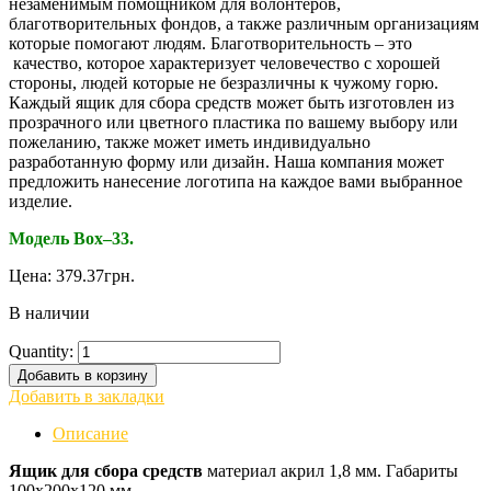
незаменимым помощником для волонтеров,
благотворительных фондов, а также различным организациям
которые помогают людям. Благотворительность – это
качество, которое характеризует человечество с хорошей
стороны, людей которые не безразличны к чужому горю.
Каждый ящик для сбора средств может быть изготовлен из
прозрачного или цветного пластика по вашему выбору или
пожеланию, также может иметь индивидуально
разработанную форму или дизайн. Наша компания может
предложить нанесение логотипа на каждое вами выбранное
изделие.
Модель
Box
–33.
Цена:
379.37
грн.
В наличии
Quantity:
Добавить в корзину
Добавить в закладки
Описание
Ящик для сбора средств
материал акрил 1,8 мм. Габариты
100х200х120 мм.