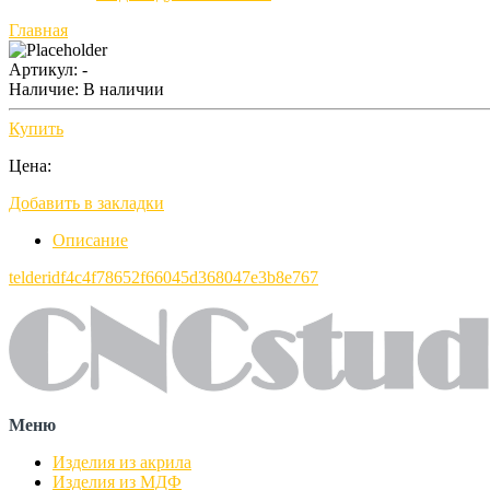
Главная
Артикул: -
Наличие:
В наличии
Купить
Цена:
Добавить в закладки
Описание
telderidf4c4f78652f66045d368047e3b8e767
Меню
Изделия из акрила
Изделия из МДФ