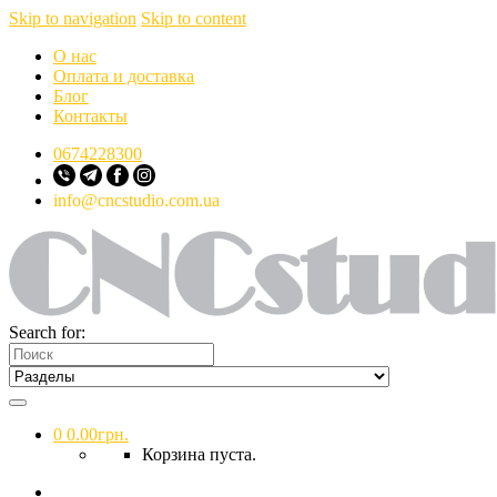
Skip to navigation
Skip to content
О нас
Оплата и доставка
Блог
Контакты
0674228300
info@cncstudio.com.ua
Search for:
0
0.00
грн.
Корзина пуста.