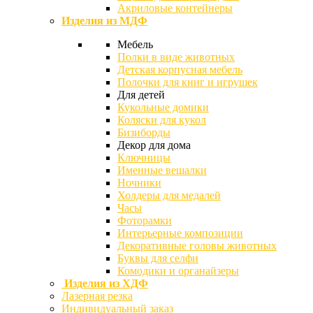
Акриловые контейнеры
Изделия из МДФ
Мебель
Полки в виде животных
Детская корпусная мебель
Полочки для книг и игрушек
Для детей
Кукольные домики
Коляски для кукол
Бизиборды
Декор для дома
Ключницы
Именные вешалки
Ночники
Холдеры для медалей
Часы
Фоторамки
Интерьерные композиции
Декоративные головы животных
Буквы для селфи
Комодики и органайзеры
Изделия из ХДФ
Лазерная резка
Индивидуальный заказ