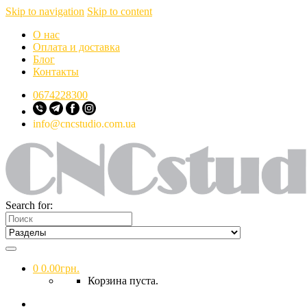
Skip to navigation
Skip to content
О нас
Оплата и доставка
Блог
Контакты
0674228300
info@cncstudio.com.ua
Search for:
0
0.00
грн.
Корзина пуста.