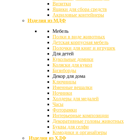
Визитки
Ящики для сбора средств
Акриловые контейнеры
Изделия из МДФ
Мебель
Полки в виде животных
Детская корпусная мебель
Полочки для книг и игрушек
Для детей
Кукольные домики
Коляски для кукол
Бизиборды
Декор для дома
Ключницы
Именные вешалки
Ночники
Холдеры для медалей
Часы
Фоторамки
Интерьерные композиции
Декоративные головы животных
Буквы для селфи
Комодики и органайзеры
Изделия из ХДФ