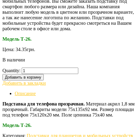
мобильных телефонов. Вы сможете заказать подставку под
смартфон любого размера или дизайна. Наша компания
выполнит любую модель в цветном или прозрачном варианте,
а так же нанесение логотипа по желанию. Подставки под
мобильные устройства будет прекрасно смотреться на Вашем
рабочем столе в офисе или дома.
Модель Т-26.
Цена:
34.35
грн.
В наличии
Quantity:
Добавить в корзину
Добавить в закладки
Описание
Подставка для телефона прозрачная.
Материал акрил 1,8 мм
прозрачный. Габариты модели 75х135х92 мм. Размер площади
под телефон 75х120х20 мм. Поле ценника 75х40 мм.
Модель Т-26.
Категория:
Подставки для планшетов и мобильных устройств