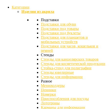
Категории
Изделия из акрила
Подставки
Подставки для обуви
Подставки под товары
Подставки под буклеты
Подставки для планшетов и
мобильных устройств
Подставки для часов, кошельков и
ремней
Стенды
Стенды для канцелярских товаров
Стенды для косметической продукции
Стойка-стенд для полиграфии
Стенды ювелирные
Стенды для информации
Разное
Менюхолдеры
Ценники
Номерки
Приспособления для посуды
Лототроны
Карманы для информации