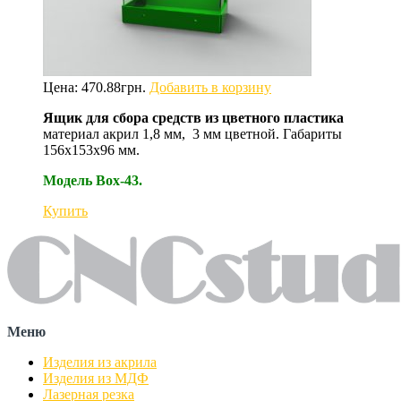
Цена:
470.88
грн.
Добавить в корзину
Ящик для сбора средств из цветного пластика
материал акрил 1,8 мм, 3 мм цветной. Габариты
156х153х96 мм.
Модель Box-43.
Купить
Меню
Изделия из акрила
Изделия из МДФ
Лазерная резка