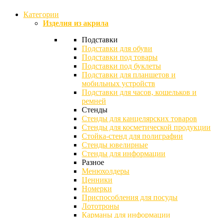
Категории
Изделия из акрила
Подставки
Подставки для обуви
Подставки под товары
Подставки под буклеты
Подставки для планшетов и
мобильных устройств
Подставки для часов, кошельков и
ремней
Стенды
Стенды для канцелярских товаров
Стенды для косметической продукции
Стойка-стенд для полиграфии
Стенды ювелирные
Стенды для информации
Разное
Менюхолдеры
Ценники
Номерки
Приспособления для посуды
Лототроны
Карманы для информации