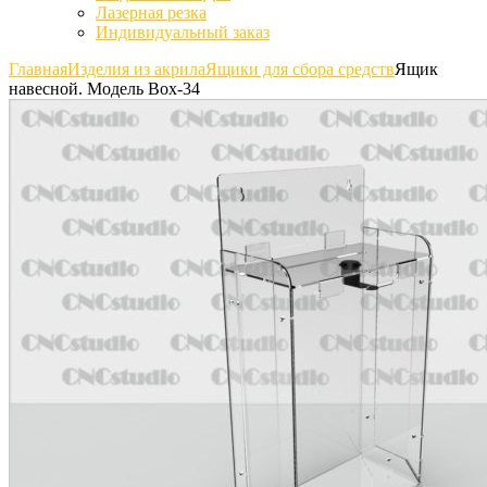
Лазерная резка
Индивидуальный заказ
Главная
Изделия из акрила
Ящики для сбора средств
Ящик
навесной. Модель Box-34