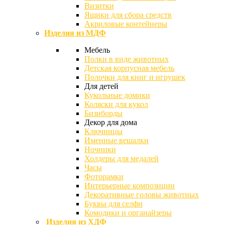
Визитки
Ящики для сбора средств
Акриловые контейнеры
Изделия из МДФ
Мебель
Полки в виде животных
Детская корпусная мебель
Полочки для книг и игрушек
Для детей
Кукольные домики
Коляски для кукол
Бизиборды
Декор для дома
Ключницы
Именные вешалки
Ночники
Холдеры для медалей
Часы
Фоторамки
Интерьерные композиции
Декоративные головы животных
Буквы для селфи
Комодики и органайзеры
Изделия из ХДФ