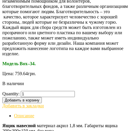
незаменимым помощником для волонтеров,
благотворительных фондов, а также различным организациям
которые помогают людям. Благотворительность – это
качество, которое характеризует человечество с хорошей
стороны, людей которые не безразличны к чужому горю.
Каждый ящик для сбора средств может быть изготовлен из
прозрачного или цветного пластика по вашему выбору или
пожеланию, также может иметь индивидуально
разработанную форму или дизайн. Наша компания может
предложить нанесение логотипа на каждое вами выбранное
изделие.
Модель
Box
–34.
Цена:
759.64
грн.
В наличии
Quantity:
Добавить в корзину
Добавить в закладки
Описание
Ящик навесной
материал акрил 1,8 мм. Габариты ящика
200х300х150 мм. без топа.