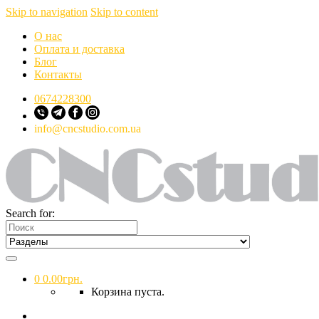
Skip to navigation
Skip to content
О нас
Оплата и доставка
Блог
Контакты
0674228300
info@cncstudio.com.ua
Search for:
0
0.00
грн.
Корзина пуста.